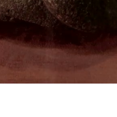
Aviso de privacidad simplificado
Enlaces
Participa